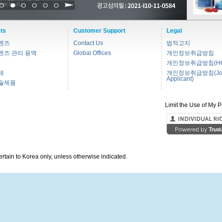
1
2
3
4
5
6
ts
Customer Support
Legal
렌즈
Contact Us
법적고지
렌즈 관리 용액
Global Offices
개인정보취급방침
개인정보취급방침(HC
제
개인정보취급방침(Jo
Applicant)
술제품
Limit the Use of My P
pertain to Korea only, unless otherwise indicated.