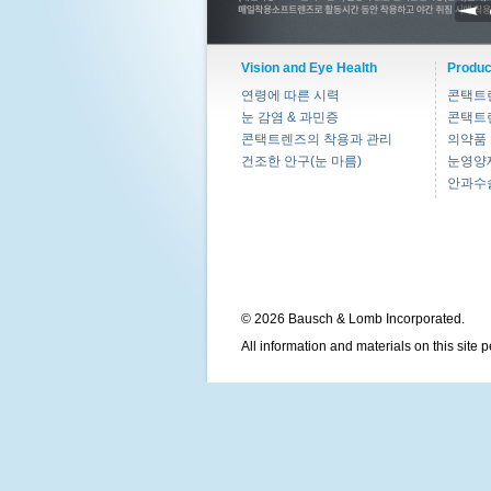
Vision and Eye Health
Produc
연령에 따른 시력
콘택트
눈 감염 & 과민증
콘택트
콘택트렌즈의 착용과 관리
의약품
건조한 안구(눈 마름)
눈영양
안과수
© 2026 Bausch & Lomb Incorporated.
All information and materials on this site 