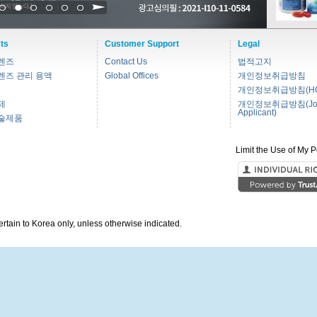
1
2
3
4
5
6
ts
Customer Support
Legal
렌즈
Contact Us
법적고지
렌즈 관리 용액
Global Offices
개인정보취급방침
개인정보취급방침(HC
제
개인정보취급방침(Jo
Applicant)
술제품
Limit the Use of My P
pertain to Korea only, unless otherwise indicated.