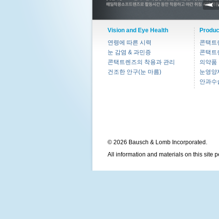
Vision and Eye Health
Produc
연령에 따른 시력
콘택트
눈 감염 & 과민증
콘택트
콘택트렌즈의 착용과 관리
의약품
건조한 안구(눈 마름)
눈영양
안과수
© 2026 Bausch & Lomb Incorporated.
All information and materials on this site 