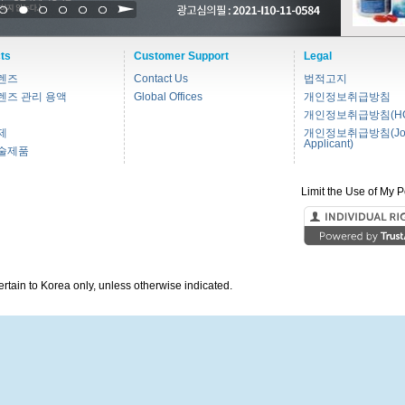
1
2
3
4
5
6
ts
Customer Support
Legal
렌즈
Contact Us
법적고지
렌즈 관리 용액
Global Offices
개인정보취급방침
개인정보취급방침(HC
제
개인정보취급방침(Jo
Applicant)
술제품
Limit the Use of My P
pertain to Korea only, unless otherwise indicated.