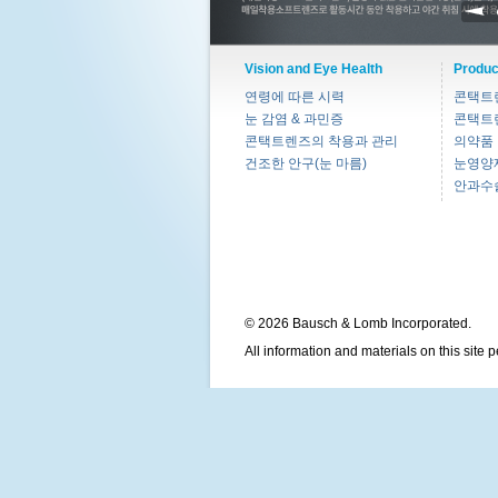
Vision and Eye Health
Produc
연령에 따른 시력
콘택트
눈 감염 & 과민증
콘택트
콘택트렌즈의 착용과 관리
의약품
건조한 안구(눈 마름)
눈영양
안과수
© 2026 Bausch & Lomb Incorporated.
All information and materials on this site 