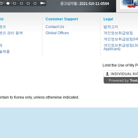
1
2
3
4
5
6
ts
Customer Support
Legal
렌즈
Contact Us
법적고지
렌즈 관리 용액
Global Offices
개인정보취급방침
개인정보취급방침(HC
제
개인정보취급방침(Jo
Applicant)
술제품
Limit the Use of My P
pertain to Korea only, unless otherwise indicated.