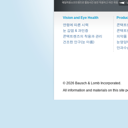
Vision and Eye Health
Produc
연령에 따른 시력
콘택트
눈 감염 & 과민증
콘택트
콘택트렌즈의 착용과 관리
의약품
건조한 안구(눈 마름)
눈영양
안과수
© 2026 Bausch & Lomb Incorporated.
All information and materials on this site 