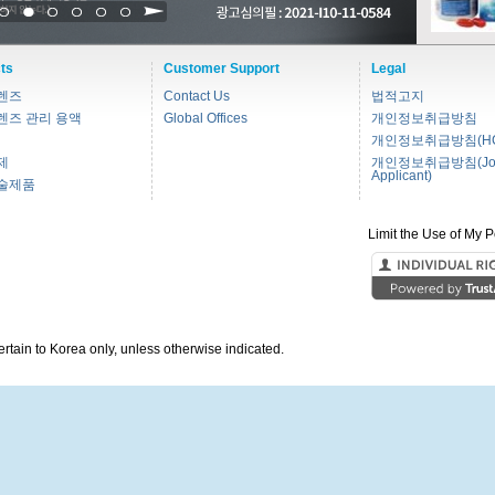
1
2
3
4
5
6
ts
Customer Support
Legal
렌즈
Contact Us
법적고지
렌즈 관리 용액
Global Offices
개인정보취급방침
개인정보취급방침(HC
제
개인정보취급방침(Jo
Applicant)
술제품
Limit the Use of My P
pertain to Korea only, unless otherwise indicated.