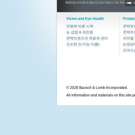
Vision and Eye Health
Produc
연령에 따른 시력
콘택트
눈 감염 & 과민증
콘택트
콘택트렌즈의 착용과 관리
의약품
건조한 안구(눈 마름)
눈영양
안과수
© 2026 Bausch & Lomb Incorporated.
All information and materials on this site 