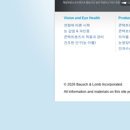
Vision and Eye Health
Produc
연령에 따른 시력
콘택트
눈 감염 & 과민증
콘택트
콘택트렌즈의 착용과 관리
의약품
건조한 안구(눈 마름)
눈영양
안과수
© 2026 Bausch & Lomb Incorporated.
All information and materials on this site 