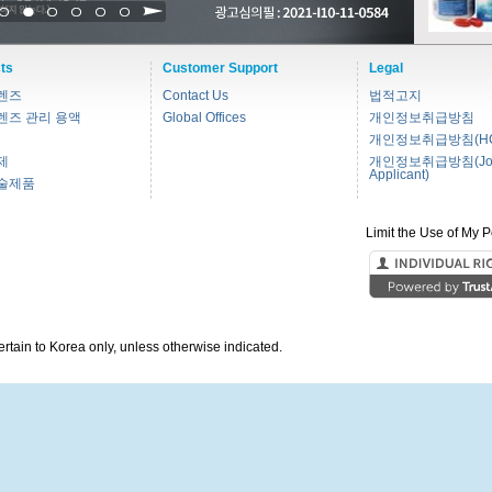
1
2
3
4
5
6
ts
Customer Support
Legal
렌즈
Contact Us
법적고지
렌즈 관리 용액
Global Offices
개인정보취급방침
개인정보취급방침(HC
제
개인정보취급방침(Jo
Applicant)
술제품
Limit the Use of My P
pertain to Korea only, unless otherwise indicated.