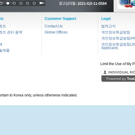
1
2
3
4
5
6
ts
Customer Support
Legal
렌즈
Contact Us
법적고지
렌즈 관리 용액
Global Offices
개인정보취급방침
개인정보취급방침(HC
제
개인정보취급방침(Jo
Applicant)
술제품
Limit the Use of My P
pertain to Korea only, unless otherwise indicated.