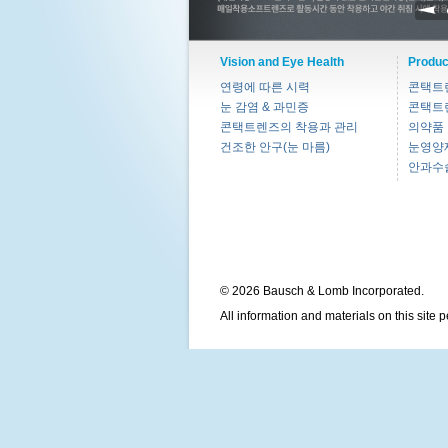
Vision and Eye Health
Produc
연령에 따른 시력
콘택트
눈 감염 & 과민증
콘택트
콘택트렌즈의 착용과 관리
의약품
건조한 안구(눈 마름)
눈영양
안과수
© 2026 Bausch & Lomb Incorporated.
All information and materials on this site 