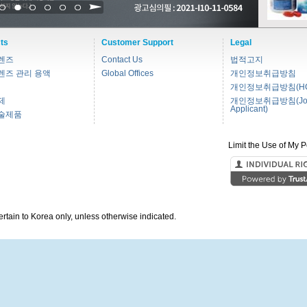
1
2
3
4
5
6
ts
Customer Support
Legal
렌즈
Contact Us
법적고지
렌즈 관리 용액
Global Offices
개인정보취급방침
개인정보취급방침(HC
제
개인정보취급방침(Jo
Applicant)
술제품
Limit the Use of My P
pertain to Korea only, unless otherwise indicated.