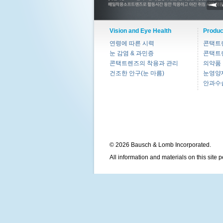
Vision and Eye Health
Produc
연령에 따른 시력
콘택트
눈 감염 & 과민증
콘택트
콘택트렌즈의 착용과 관리
의약품
건조한 안구(눈 마름)
눈영양
안과수
© 2026 Bausch & Lomb Incorporated.
All information and materials on this site 