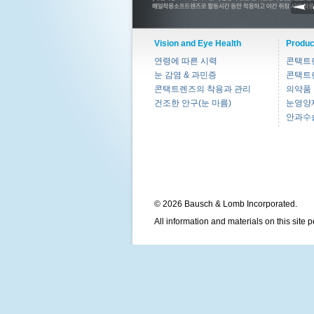
Vision and Eye Health
Produc
연령에 따른 시력
콘택트
눈 감염 & 과민증
콘택트
콘택트렌즈의 착용과 관리
의약품
건조한 안구(눈 마름)
눈영양
안과수
© 2026 Bausch & Lomb Incorporated.
All information and materials on this site 