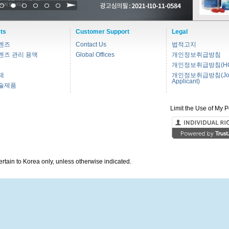
1
2
3
4
5
6
ts
Customer Support
Legal
렌즈
Contact Us
법적고지
렌즈 관리 용액
Global Offices
개인정보취급방침
개인정보취급방침(HC
제
개인정보취급방침(Jo
Applicant)
술제품
Limit the Use of My P
pertain to Korea only, unless otherwise indicated.