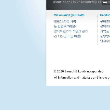
Vision and Eye Health
Produc
연령에 따른 시력
콘택트
눈 감염 & 과민증
콘택트
콘택트렌즈의 착용과 관리
의약품
건조한 안구(눈 마름)
눈영양
안과수
© 2026 Bausch & Lomb Incorporated.
All information and materials on this site 