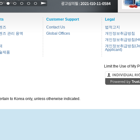
1
2
3
4
5
6
ts
Customer Support
Legal
렌즈
Contact Us
법적고지
렌즈 관리 용액
Global Offices
개인정보취급방침
개인정보취급방침(HC
제
개인정보취급방침(Jo
Applicant)
술제품
Limit the Use of My P
pertain to Korea only, unless otherwise indicated.