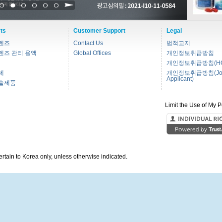
1
2
3
4
5
6
ts
Customer Support
Legal
렌즈
Contact Us
법적고지
렌즈 관리 용액
Global Offices
개인정보취급방침
개인정보취급방침(HC
제
개인정보취급방침(Jo
Applicant)
술제품
Limit the Use of My P
pertain to Korea only, unless otherwise indicated.