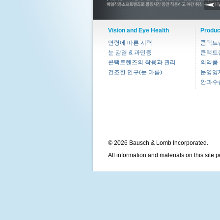
Vision and Eye Health
Produc
연령에 따른 시력
콘택트
눈 감염 & 과민증
콘택트
콘택트렌즈의 착용과 관리
의약품
건조한 안구(눈 마름)
눈영양
안과수
© 2026 Bausch & Lomb Incorporated.
All information and materials on this site 