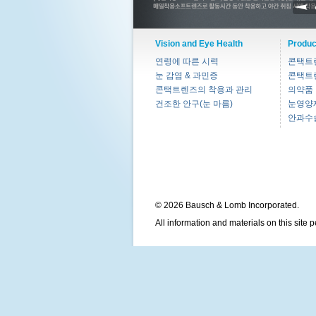
Vision and Eye Health
Produc
연령에 따른 시력
콘택트
눈 감염 & 과민증
콘택트
콘택트렌즈의 착용과 관리
의약품
건조한 안구(눈 마름)
눈영양
안과수
© 2026 Bausch & Lomb Incorporated.
All information and materials on this site 