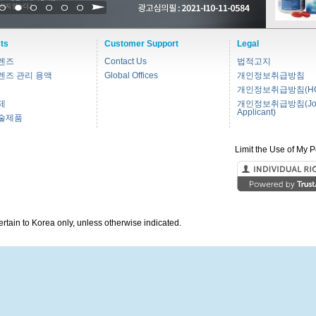
1
2
3
4
5
6
ts
Customer Support
Legal
렌즈
Contact Us
법적고지
렌즈 관리 용액
Global Offices
개인정보취급방침
개인정보취급방침(HC
제
개인정보취급방침(Jo
Applicant)
술제품
Limit the Use of My P
pertain to Korea only, unless otherwise indicated.