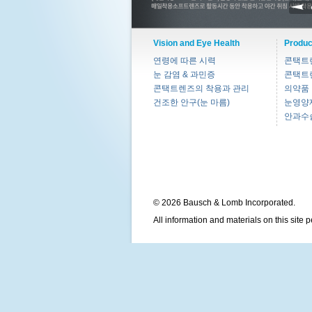
Vision and Eye Health
Produc
연령에 따른 시력
콘택트
눈 감염 & 과민증
콘택트
콘택트렌즈의 착용과 관리
의약품
건조한 안구(눈 마름)
눈영양
안과수
© 2026 Bausch & Lomb Incorporated.
All information and materials on this site 