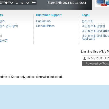
1
2
3
4
5
6
ts
Customer Support
Legal
렌즈
Contact Us
법적고지
렌즈 관리 용액
Global Offices
개인정보취급방침
개인정보취급방침(HC
제
개인정보취급방침(Jo
Applicant)
술제품
Limit the Use of My P
pertain to Korea only, unless otherwise indicated.