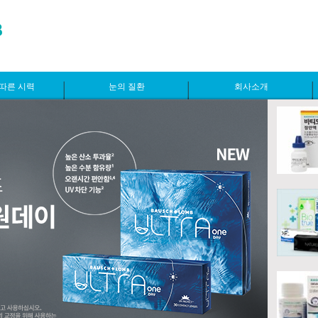
따른 시력
눈의 질환
회사소개