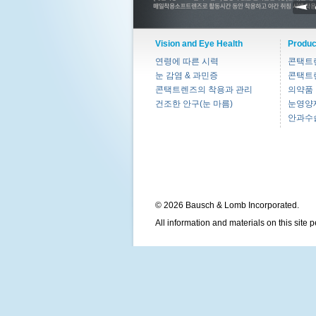
Vision and Eye Health
Produc
연령에 따른 시력
콘택트
눈 감염 & 과민증
콘택트
콘택트렌즈의 착용과 관리
의약품
건조한 안구(눈 마름)
눈영양
안과수
© 2026 Bausch & Lomb Incorporated.
All information and materials on this site 