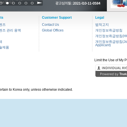
1
2
3
4
5
6
ts
Customer Support
Legal
렌즈
Contact Us
법적고지
렌즈 관리 용액
Global Offices
개인정보취급방침
개인정보취급방침(HC
제
개인정보취급방침(Jo
Applicant)
술제품
Limit the Use of My P
pertain to Korea only, unless otherwise indicated.