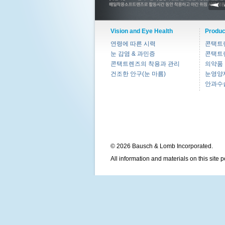
Vision and Eye Health
Produc
연령에 따른 시력
콘택트
눈 감염 & 과민증
콘택트
콘택트렌즈의 착용과 관리
의약품
건조한 안구(눈 마름)
눈영양
안과수
© 2026 Bausch & Lomb Incorporated.
All information and materials on this site 