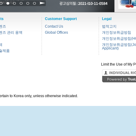
1
2
3
4
5
6
ts
Customer Support
Legal
렌즈
Contact Us
법적고지
렌즈 관리 용액
Global Offices
개인정보취급방침
개인정보취급방침(HC
제
개인정보취급방침(Jo
Applicant)
술제품
Limit the Use of My P
pertain to Korea only, unless otherwise indicated.