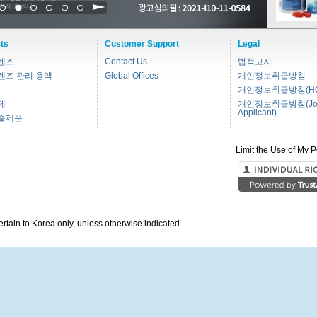
1
2
3
4
5
6
ts
Customer Support
Legal
렌즈
Contact Us
법적고지
렌즈 관리 용액
Global Offices
개인정보취급방침
개인정보취급방침(HC
제
개인정보취급방침(Jo
Applicant)
술제품
Limit the Use of My P
pertain to Korea only, unless otherwise indicated.