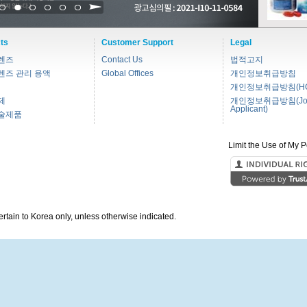
1
2
3
4
5
6
ts
Customer Support
Legal
렌즈
Contact Us
법적고지
렌즈 관리 용액
Global Offices
개인정보취급방침
개인정보취급방침(HC
제
개인정보취급방침(Jo
Applicant)
술제품
Limit the Use of My P
pertain to Korea only, unless otherwise indicated.