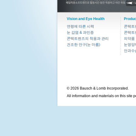
Vision and Eye Health
Produc
연령에 따른 시력
콘택트
눈 감염 & 과민증
콘택트
콘택트렌즈의 착용과 관리
의약품
건조한 안구(눈 마름)
눈영양
안과수
© 2026 Bausch & Lomb Incorporated.
All information and materials on this site 