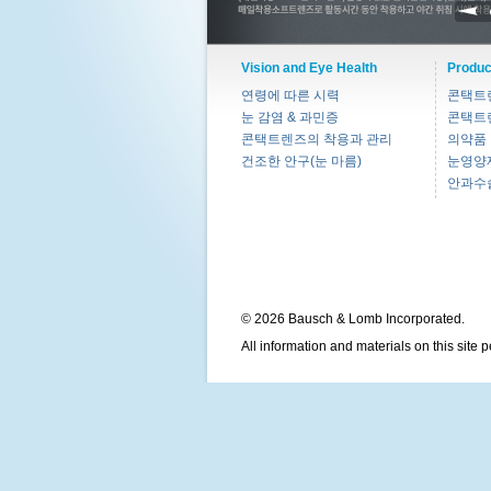
Vision and Eye Health
Produc
연령에 따른 시력
콘택트
눈 감염 & 과민증
콘택트
콘택트렌즈의 착용과 관리
의약품
건조한 안구(눈 마름)
눈영양
안과수
© 2026 Bausch & Lomb Incorporated.
All information and materials on this site 