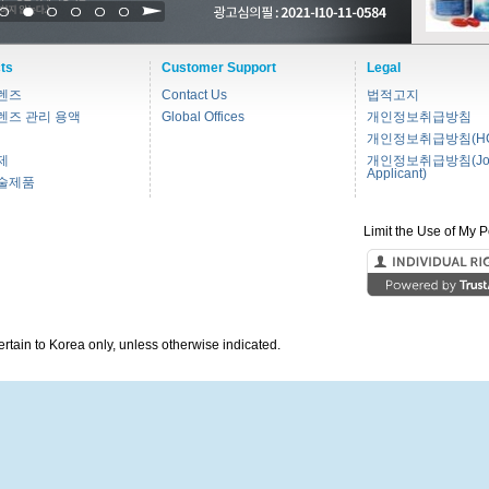
1
2
3
4
5
6
ts
Customer Support
Legal
렌즈
Contact Us
법적고지
렌즈 관리 용액
Global Offices
개인정보취급방침
개인정보취급방침(HC
제
개인정보취급방침(Jo
Applicant)
술제품
Limit the Use of My P
pertain to Korea only, unless otherwise indicated.