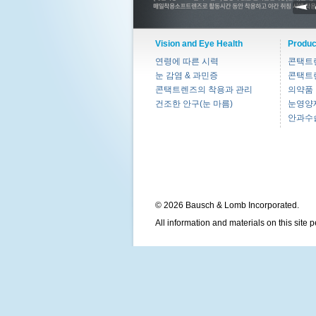
Vision and Eye Health
Produc
연령에 따른 시력
콘택트
눈 감염 & 과민증
콘택트
콘택트렌즈의 착용과 관리
의약품
건조한 안구(눈 마름)
눈영양
안과수
© 2026 Bausch & Lomb Incorporated.
All information and materials on this site 