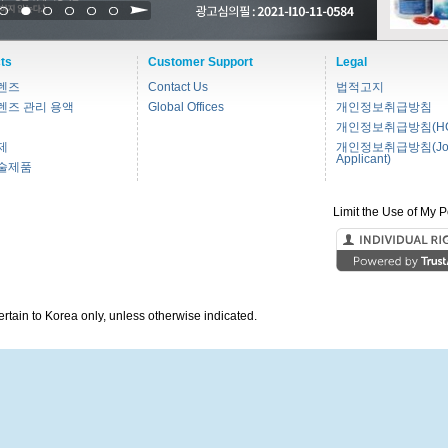
1
2
3
4
5
6
ts
Customer Support
Legal
렌즈
Contact Us
법적고지
렌즈 관리 용액
Global Offices
개인정보취급방침
개인정보취급방침(HC
제
개인정보취급방침(Jo
Applicant)
술제품
Limit the Use of My P
pertain to Korea only, unless otherwise indicated.