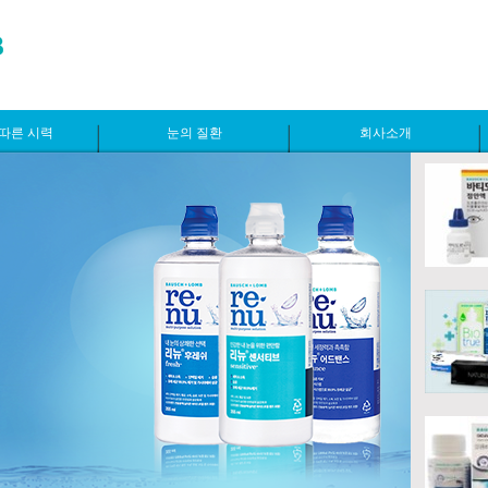
따른 시력
눈의 질환
회사소개