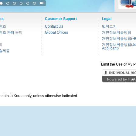
1
2
3
4
5
6
ts
Customer Support
Legal
렌즈
Contact Us
법적고지
렌즈 관리 용액
Global Offices
개인정보취급방침
개인정보취급방침(HC
제
개인정보취급방침(Jo
Applicant)
술제품
Limit the Use of My P
pertain to Korea only, unless otherwise indicated.