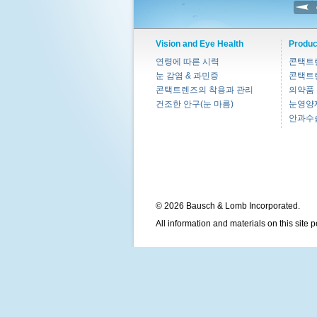
Vision and Eye Health
Produc
연령에 따른 시력
콘택트
눈 감염 & 과민증
콘택트
콘택트렌즈의 착용과 관리
의약품
건조한 안구(눈 마름)
눈영양
안과수
© 2026 Bausch & Lomb Incorporated.
All information and materials on this site 