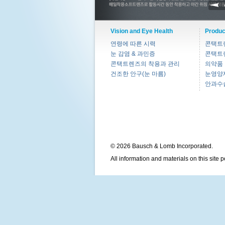
Vision and Eye Health
Produc
연령에 따른 시력
콘택트
눈 감염 & 과민증
콘택트
콘택트렌즈의 착용과 관리
의약품
건조한 안구(눈 마름)
눈영양
안과수
© 2026 Bausch & Lomb Incorporated.
All information and materials on this site 