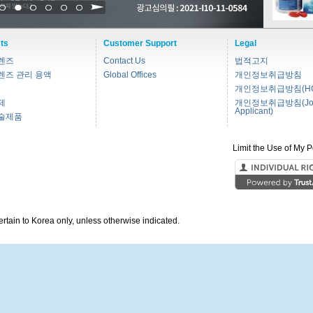
1
2
3
4
5
6
ts
Customer Support
Legal
렌즈
Contact Us
법적고지
렌즈 관리 용액
Global Offices
개인정보취급방침
개인정보취급방침(HC
제
개인정보취급방침(Jo
Applicant)
술제품
Limit the Use of My P
pertain to Korea only, unless otherwise indicated.