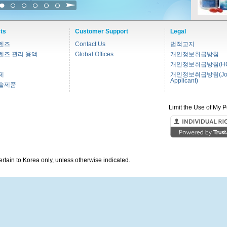
1
2
3
4
5
6
ts
Customer Support
Legal
렌즈
Contact Us
법적고지
렌즈 관리 용액
Global Offices
개인정보취급방침
개인정보취급방침(HC
제
개인정보취급방침(Jo
Applicant)
술제품
Limit the Use of My P
pertain to Korea only, unless otherwise indicated.