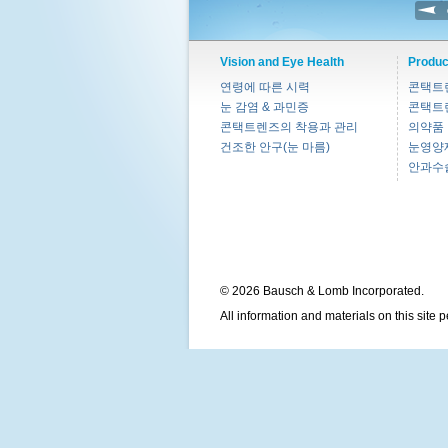
Vision and Eye Health
Produc
연령에 따른 시력
콘택트
눈 감염 & 과민증
콘택트
콘택트렌즈의 착용과 관리
의약품
건조한 안구(눈 마름)
눈영양
안과수
© 2026 Bausch & Lomb Incorporated.
All information and materials on this site 