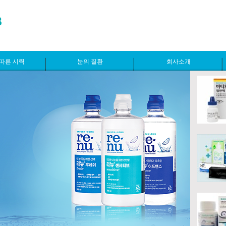
따른 시력
눈의 질환
회사소개