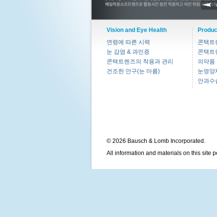
Vision and Eye Health
Produc
연령에 따른 시력
콘택트
눈 감염 & 과민증
콘택트
콘택트렌즈의 착용과 관리
의약품
건조한 안구(눈 마름)
눈영양
안과수
© 2026 Bausch & Lomb Incorporated.
All information and materials on this site 