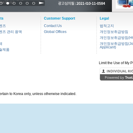
1
2
3
4
5
6
ts
Customer Support
Legal
렌즈
Contact Us
법적고지
렌즈 관리 용액
Global Offices
개인정보취급방침
개인정보취급방침(HC
제
개인정보취급방침(Jo
Applicant)
술제품
Limit the Use of My P
pertain to Korea only, unless otherwise indicated.