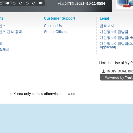
1
2
3
4
5
6
ts
Customer Support
Legal
렌즈
Contact Us
법적고지
렌즈 관리 용액
Global Offices
개인정보취급방침
개인정보취급방침(HC
제
개인정보취급방침(Jo
Applicant)
술제품
Limit the Use of My P
pertain to Korea only, unless otherwise indicated.