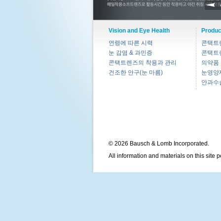
Vision and Eye Health
Produc
연령에 따른 시력
콘택트
눈 감염 & 과민증
콘택트
콘택트렌즈의 착용과 관리
의약품
건조한 안구(눈 마름)
눈영양
안과수
© 2026 Bausch & Lomb Incorporated.
All information and materials on this site 