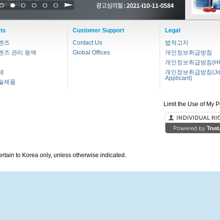
1
2
3
4
5
6
ts
Customer Support
Legal
렌즈
Contact Us
법적고지
렌즈 관리 용액
Global Offices
개인정보취급방침
개인정보취급방침(HC
제
개인정보취급방침(Jo
Applicant)
술제품
Limit the Use of My P
pertain to Korea only, unless otherwise indicated.