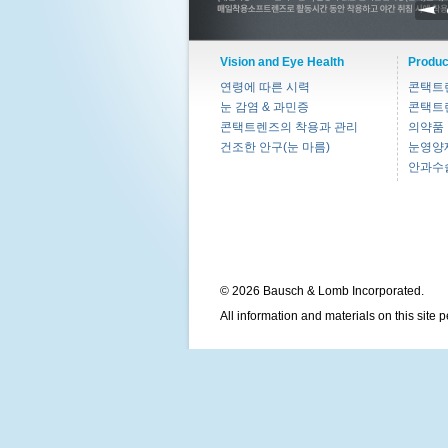
Vision and Eye Health
Produc
연령에 따른 시력
콘택트
눈 감염 & 과민증
콘택트
콘택트렌즈의 착용과 관리
의약품
건조한 안구(눈 마름)
눈영양
안과수
© 2026 Bausch & Lomb Incorporated.
All information and materials on this site 