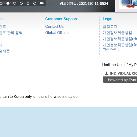
1
2
3
4
5
6
ts
Customer Support
Legal
렌즈
Contact Us
법적고지
렌즈 관리 용액
Global Offices
개인정보취급방침
개인정보취급방침(HC
제
개인정보취급방침(Jo
Applicant)
술제품
Limit the Use of My P
pertain to Korea only, unless otherwise indicated.