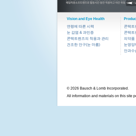
Vision and Eye Health
Produc
연령에 따른 시력
콘택트
눈 감염 & 과민증
콘택트
콘택트렌즈의 착용과 관리
의약품
건조한 안구(눈 마름)
눈영양
안과수
© 2026 Bausch & Lomb Incorporated.
All information and materials on this site 