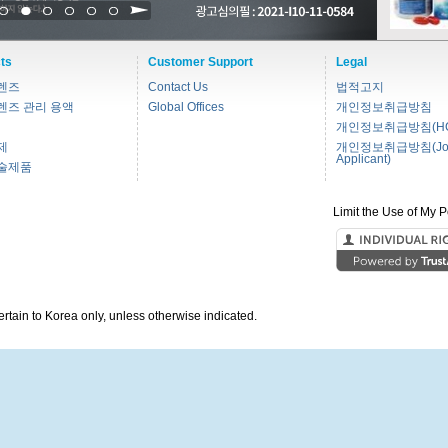
1
2
3
4
5
6
ts
Customer Support
Legal
렌즈
Contact Us
법적고지
렌즈 관리 용액
Global Offices
개인정보취급방침
개인정보취급방침(HC
제
개인정보취급방침(Jo
Applicant)
술제품
Limit the Use of My P
pertain to Korea only, unless otherwise indicated.