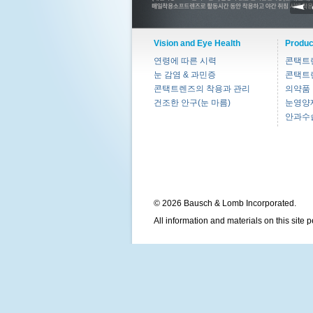
Vision and Eye Health
Produc
연령에 따른 시력
콘택트
눈 감염 & 과민증
콘택트
콘택트렌즈의 착용과 관리
의약품
건조한 안구(눈 마름)
눈영양
안과수
© 2026 Bausch & Lomb Incorporated.
All information and materials on this site 