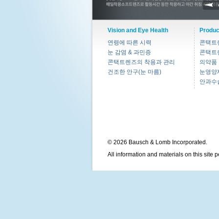
Vision and Eye Health
Produc
연령에 따른 시력
콘택트
눈 감염 & 과민증
콘택트
콘택트렌즈의 착용과 관리
의약품
건조한 안구(눈 마름)
눈영양
안과수
© 2026 Bausch & Lomb Incorporated.
All information and materials on this site 