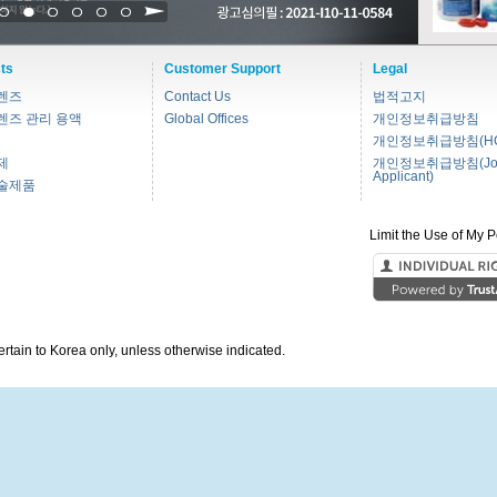
1
2
3
4
5
6
ts
Customer Support
Legal
렌즈
Contact Us
법적고지
렌즈 관리 용액
Global Offices
개인정보취급방침
개인정보취급방침(HC
제
개인정보취급방침(Jo
Applicant)
술제품
Limit the Use of My P
pertain to Korea only, unless otherwise indicated.