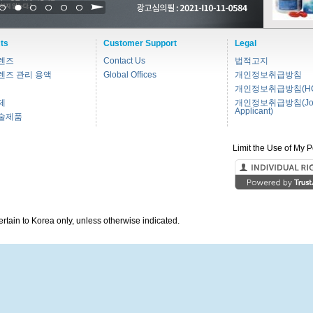
1
2
3
4
5
6
ts
Customer Support
Legal
렌즈
Contact Us
법적고지
렌즈 관리 용액
Global Offices
개인정보취급방침
개인정보취급방침(HC
제
개인정보취급방침(Jo
Applicant)
술제품
Limit the Use of My P
pertain to Korea only, unless otherwise indicated.