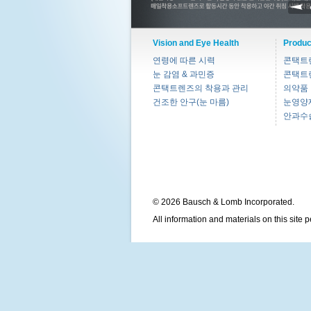
Vision and Eye Health
Produc
연령에 따른 시력
콘택트
눈 감염 & 과민증
콘택트
콘택트렌즈의 착용과 관리
의약품
건조한 안구(눈 마름)
눈영양
안과수
© 2026 Bausch & Lomb Incorporated.
All information and materials on this site 