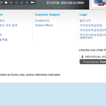
1
2
3
4
5
6
ts
Customer Support
Legal
렌즈
Contact Us
법적고지
렌즈 관리 용액
Global Offices
개인정보취급방침
개인정보취급방침(HC
제
개인정보취급방침(Jo
Applicant)
술제품
Limit the Use of My P
pertain to Korea only, unless otherwise indicated.