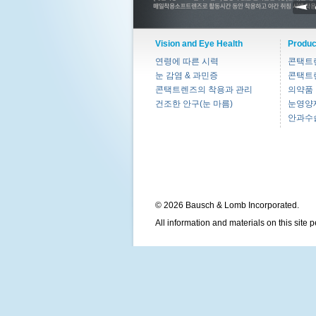
Vision and Eye Health
Produc
연령에 따른 시력
콘택트
눈 감염 & 과민증
콘택트
콘택트렌즈의 착용과 관리
의약품
건조한 안구(눈 마름)
눈영양
안과수
© 2026 Bausch & Lomb Incorporated.
All information and materials on this site 