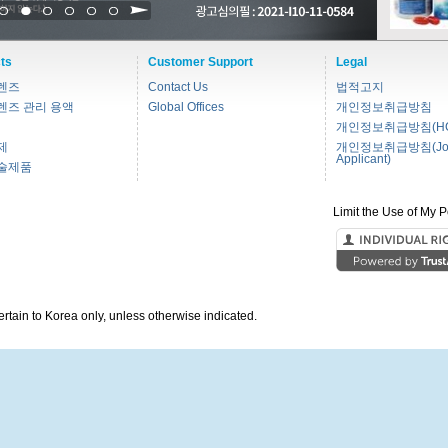
1
2
3
4
5
6
ts
Customer Support
Legal
렌즈
Contact Us
법적고지
렌즈 관리 용액
Global Offices
개인정보취급방침
개인정보취급방침(HC
제
개인정보취급방침(Jo
Applicant)
술제품
Limit the Use of My P
pertain to Korea only, unless otherwise indicated.