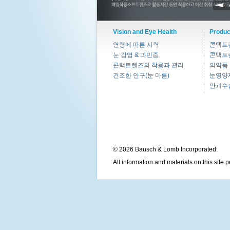
Vision and Eye Health
Produc
연령에 따른 시력
콘택트
눈 감염 & 과민증
콘택트
콘택트렌즈의 착용과 관리
의약품
건조한 안구(눈 마름)
눈영양
안과수
© 2026 Bausch & Lomb Incorporated.
All information and materials on this site 