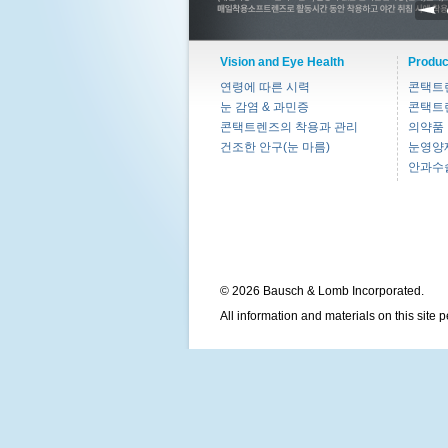
Vision and Eye Health
Produc
연령에 따른 시력
콘택트
눈 감염 & 과민증
콘택트
콘택트렌즈의 착용과 관리
의약품
건조한 안구(눈 마름)
눈영양
안과수
© 2026 Bausch & Lomb Incorporated.
All information and materials on this site 