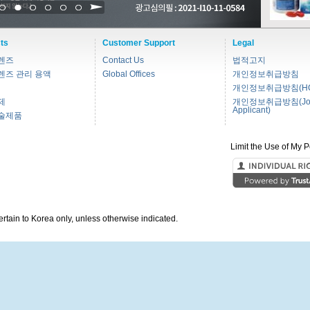
1
2
3
4
5
6
ts
Customer Support
Legal
렌즈
Contact Us
법적고지
렌즈 관리 용액
Global Offices
개인정보취급방침
개인정보취급방침(HC
제
개인정보취급방침(Jo
Applicant)
술제품
Limit the Use of My P
pertain to Korea only, unless otherwise indicated.