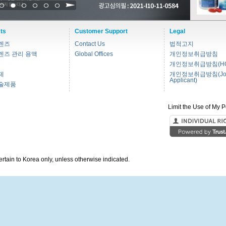
1
2
3
4
5
6
ts
Customer Support
Legal
렌즈
Contact Us
법적고지
렌즈 관리 용액
Global Offices
개인정보취급방침
개인정보취급방침(HC
제
개인정보취급방침(Jo
Applicant)
술제품
Limit the Use of My P
pertain to Korea only, unless otherwise indicated.