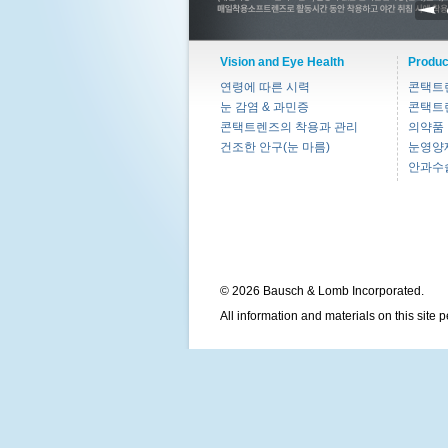
Vision and Eye Health
Produc
연령에 따른 시력
콘택트
눈 감염 & 과민증
콘택트
콘택트렌즈의 착용과 관리
의약품
건조한 안구(눈 마름)
눈영양
안과수
© 2026 Bausch & Lomb Incorporated.
All information and materials on this site 