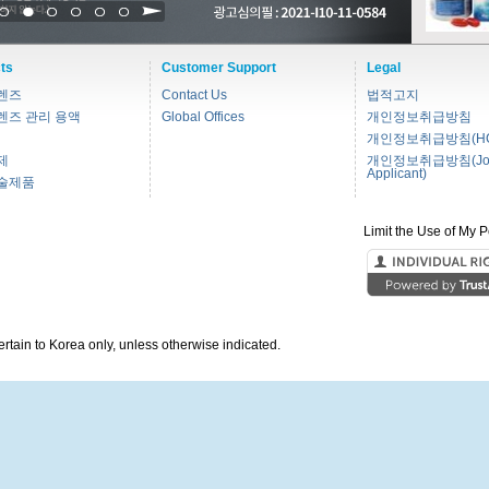
1
2
3
4
5
6
ts
Customer Support
Legal
렌즈
Contact Us
법적고지
렌즈 관리 용액
Global Offices
개인정보취급방침
개인정보취급방침(HC
제
개인정보취급방침(Jo
Applicant)
술제품
Limit the Use of My P
pertain to Korea only, unless otherwise indicated.