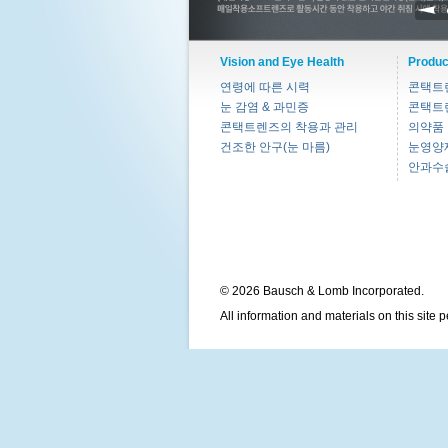
Vision and Eye Health
Produc
연령에 따른 시력
콘택트
눈 감염 & 과민증
콘택트
콘택트렌즈의 착용과 관리
의약품
건조한 안구(눈 마름)
눈영양
안과수
© 2026 Bausch & Lomb Incorporated.
All information and materials on this site 