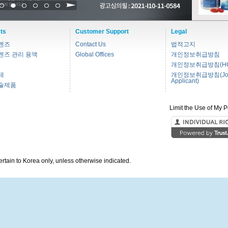
1
2
3
4
5
6
ts
Customer Support
Legal
렌즈
Contact Us
법적고지
렌즈 관리 용액
Global Offices
개인정보취급방침
개인정보취급방침(HC
제
개인정보취급방침(Jo
Applicant)
술제품
Limit the Use of My P
pertain to Korea only, unless otherwise indicated.