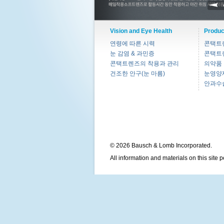
Vision and Eye Health
Produc
연령에 따른 시력
콘택트
눈 감염 & 과민증
콘택트
콘택트렌즈의 착용과 관리
의약품
건조한 안구(눈 마름)
눈영양
안과수
© 2026 Bausch & Lomb Incorporated.
All information and materials on this site 