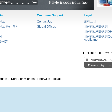
1
2
3
4
5
6
ts
Customer Support
Legal
렌즈
Contact Us
법적고지
렌즈 관리 용액
Global Offices
개인정보취급방침
개인정보취급방침(HC
제
개인정보취급방침(Jo
Applicant)
술제품
Limit the Use of My P
pertain to Korea only, unless otherwise indicated.