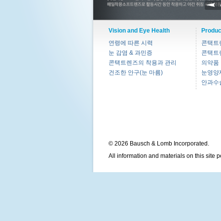
Vision and Eye Health
Produc
연령에 따른 시력
콘택트
눈 감염 & 과민증
콘택트
콘택트렌즈의 착용과 관리
의약품
건조한 안구(눈 마름)
눈영양
안과수
© 2026 Bausch & Lomb Incorporated.
All information and materials on this site 