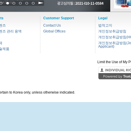
1
2
3
4
5
6
ts
Customer Support
Legal
렌즈
Contact Us
법적고지
렌즈 관리 용액
Global Offices
개인정보취급방침
개인정보취급방침(HC
제
개인정보취급방침(Jo
Applicant)
술제품
Limit the Use of My P
pertain to Korea only, unless otherwise indicated.