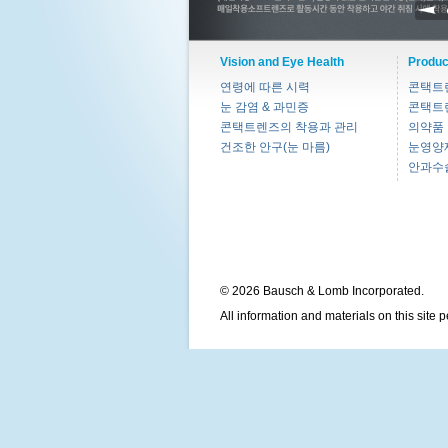
Vision and Eye Health
Produc
연령에 따른 시력
콘택트
눈 감염 & 과민증
콘택트
콘택트렌즈의 착용과 관리
의약품
건조한 안구(눈 마름)
눈영양
안과수
© 2026 Bausch & Lomb Incorporated.
All information and materials on this site 