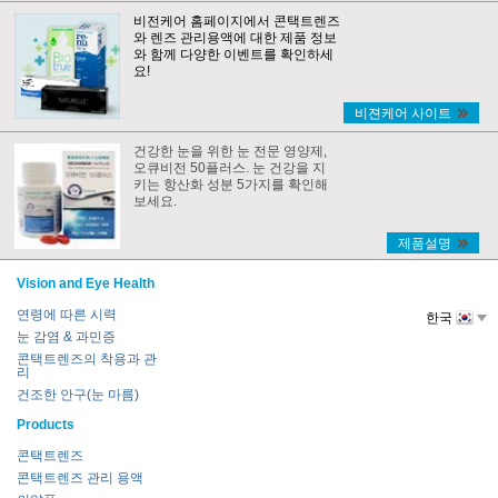
비전케어 홈페이지에서 콘택트렌즈
와 렌즈 관리용액에 대한 제품 정보
와 함께 다양한 이벤트를 확인하세
요!
비젼케어 사이트
건강한 눈을 위한 눈 전문 영양제,
오큐비전 50플러스. 눈 건강을 지
키는 항산화 성분 5가지를 확인해
보세요.
제품설명
Vision and Eye Health
연령에 따른 시력
한국
눈 감염 & 과민증
콘택트렌즈의 착용과 관
리
건조한 안구(눈 마름)
Products
콘택트렌즈
콘택트렌즈 관리 용액