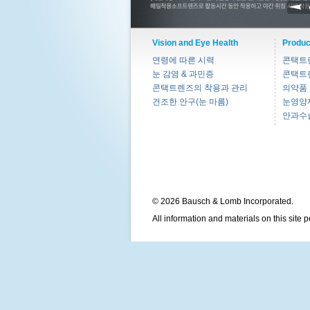
Vision and Eye Health
Produc
연령에 따른 시력
콘택트
눈 감염 & 과민증
콘택트
콘택트렌즈의 착용과 관리
의약품
건조한 안구(눈 마름)
눈영양
안과수
© 2026 Bausch & Lomb Incorporated.
All information and materials on this site 