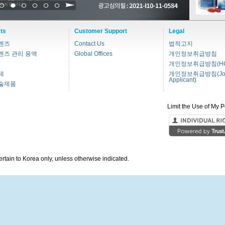
1
2
3
4
5
6
ts
Customer Support
Legal
렌즈
Contact Us
법적고지
렌즈 관리 용액
Global Offices
개인정보취급방침
개인정보취급방침(HC
제
개인정보취급방침(Jo
Applicant)
술제품
Limit the Use of My P
pertain to Korea only, unless otherwise indicated.