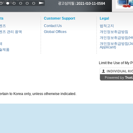
1
2
3
4
5
6
ts
Customer Support
Legal
렌즈
Contact Us
법적고지
렌즈 관리 용액
Global Offices
개인정보취급방침
개인정보취급방침(HC
제
개인정보취급방침(Jo
Applicant)
술제품
Limit the Use of My P
pertain to Korea only, unless otherwise indicated.