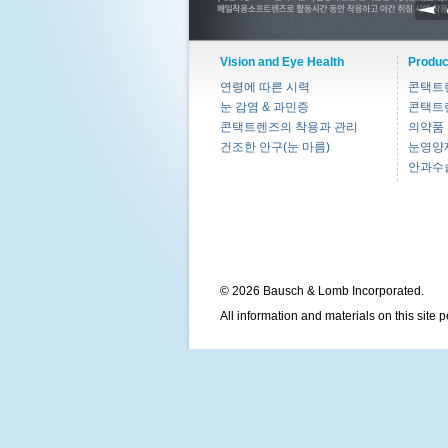
Vision and Eye Health
Produc
연령에 따른 시력
콘택트
눈 감염 & 과민증
콘택트
콘택트렌즈의 착용과 관리
의약품
건조한 안구(눈 마름)
눈영양
안과수
© 2026 Bausch & Lomb Incorporated.
All information and materials on this site 