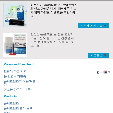
비전케어 홈페이지에서 콘택트렌즈
와 렌즈 관리용액에 대한 제품 정보
와 함께 다양한 이벤트를 확인하세
요!
비젼케어 사이트
건강한 눈을 위한 눈 전문 영양제,
오큐비전 50플러스. 눈 건강을 지
키는 항산화 성분 5가지를 확인해
보세요.
제품설명
Vision and Eye Health
연령에 따른 시력
한국
눈 감염 & 과민증
콘택트렌즈의 착용과 관
리
건조한 안구(눈 마름)
Products
콘택트렌즈
콘택트렌즈 관리 용액