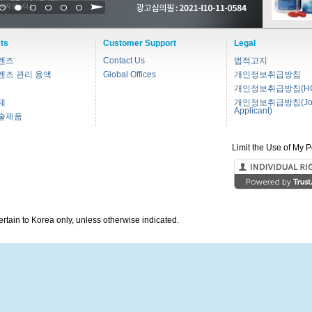
1
2
3
4
5
6
ts
Customer Support
Legal
렌즈
Contact Us
법적고지
렌즈 관리 용액
Global Offices
개인정보취급방침
개인정보취급방침(HC
제
개인정보취급방침(Jo
Applicant)
술제품
Limit the Use of My P
pertain to Korea only, unless otherwise indicated.