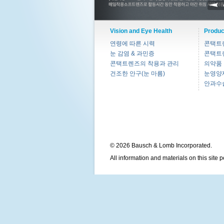
Vision and Eye Health
Produc
연령에 따른 시력
콘택트
눈 감염 & 과민증
콘택트
콘택트렌즈의 착용과 관리
의약품
건조한 안구(눈 마름)
눈영양
안과수
© 2026 Bausch & Lomb Incorporated.
All information and materials on this site 