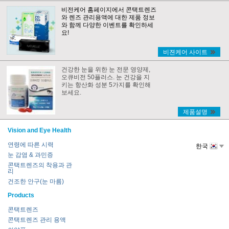
비전케어 홈페이지에서 콘택트렌즈
와 렌즈 관리용액에 대한 제품 정보
와 함께 다양한 이벤트를 확인하세
요!
비젼케어 사이트
건강한 눈을 위한 눈 전문 영양제,
오큐비전 50플러스. 눈 건강을 지
키는 항산화 성분 5가지를 확인해
보세요.
제품설명
Vision and Eye Health
연령에 따른 시력
한국
눈 감염 & 과민증
콘택트렌즈의 착용과 관
리
건조한 안구(눈 마름)
Products
콘택트렌즈
콘택트렌즈 관리 용액