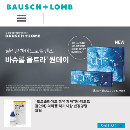
“도르졸라미드 함유 제제”(바티도르
점안액) 의약품 허가사항 변경명령
알림
자세히보기