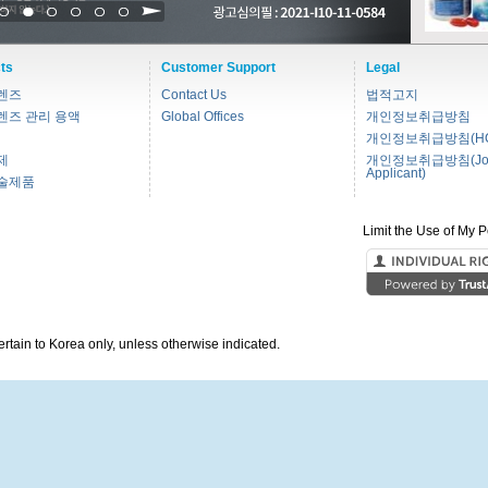
1
2
3
4
5
6
ts
Customer Support
Legal
렌즈
Contact Us
법적고지
렌즈 관리 용액
Global Offices
개인정보취급방침
개인정보취급방침(HC
제
개인정보취급방침(Jo
Applicant)
술제품
Limit the Use of My P
pertain to Korea only, unless otherwise indicated.