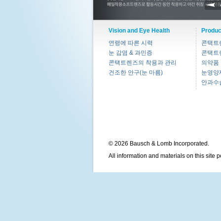
Vision and Eye Health
Produc
연령에 따른 시력
콘택트
눈 감염 & 과민증
콘택트
콘택트렌즈의 착용과 관리
의약품
건조한 안구(눈 마름)
눈영양
안과수
© 2026 Bausch & Lomb Incorporated.
All information and materials on this site 