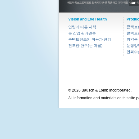
Vision and Eye Health
Produc
연령에 따른 시력
콘택트
눈 감염 & 과민증
콘택트
콘택트렌즈의 착용과 관리
의약품
건조한 안구(눈 마름)
눈영양
안과수
© 2026 Bausch & Lomb Incorporated.
All information and materials on this site 