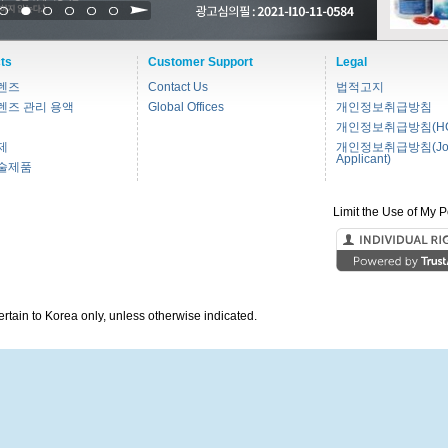
1
2
3
4
5
6
ts
Customer Support
Legal
렌즈
Contact Us
법적고지
렌즈 관리 용액
Global Offices
개인정보취급방침
개인정보취급방침(HC
제
개인정보취급방침(Jo
Applicant)
술제품
Limit the Use of My P
pertain to Korea only, unless otherwise indicated.