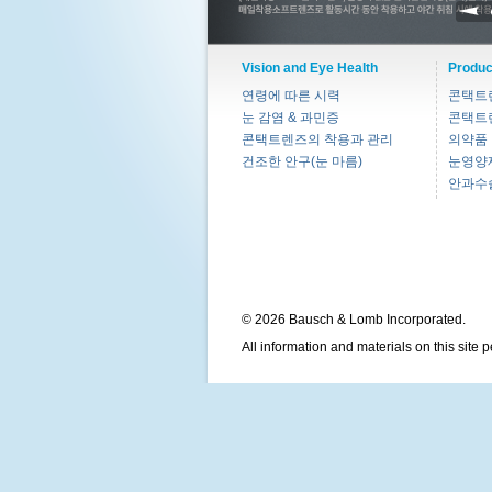
Vision and Eye Health
Produc
연령에 따른 시력
콘택트
눈 감염 & 과민증
콘택트
콘택트렌즈의 착용과 관리
의약품
건조한 안구(눈 마름)
눈영양
안과수
© 2026 Bausch & Lomb Incorporated.
All information and materials on this site 