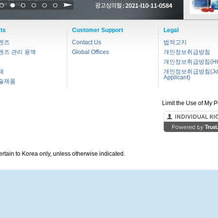
1
2
3
4
5
6
ts
Customer Support
Legal
렌즈
Contact Us
법적고지
렌즈 관리 용액
Global Offices
개인정보취급방침
개인정보취급방침(HC
제
개인정보취급방침(Jo
Applicant)
술제품
Limit the Use of My P
pertain to Korea only, unless otherwise indicated.