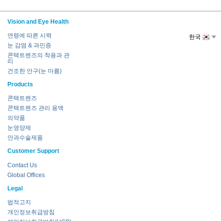
Vision and Eye Health
연령에 따른 시력
한국
눈 감염 & 과민증
콘택트렌즈의 착용과 관
리
건조한 안구(눈 마름)
Products
콘택트렌즈
콘택트렌즈 관리 용액
의약품
눈영양제
안과수술제품
Customer Support
Contact Us
Global Offices
Legal
법적고지
개인정보취급방침