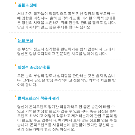
질환과 장애
서너 가지 질환들이 직접적으로 혹은 전신 질환의 일부로써 눈
에 영향을 미칩니다. 흔히 심각하기도 한 이러한 의학적 상태들
은 당신의 시력을 보존하기 위해 전문적 관리를 필요로 합니다.
당신이 자세히 알고 싶은 주제를 찾아내십시오.
눈의 부상
눈 부상의 정도나 심각함을 판단하기는 쉽지 않습니다. 그래서
당신은 항상 즉각적이고 전문적인 치료를 받아야 합니다.
만성적 조건(상태)들
모든 눈의 부상의 정도나 심각함을 판단하는 것은 쉽지 않습니
다. 그래서 당신은 항상 즉각적이고 전문적인 의학적 치료를 받
아야 합니다.
콘택트렌즈의 착용과 관리
당신이 콘택트렌즈 장기간 착용자라도 안 좋은 습관에 빠질 수
있고 기억을 회상할 필요가 있을 수 있습니다. 혹은 당신은 콘택
트렌즈 초보이고 어떻게 착용하고 제거하는지에 관한 도움의 말
이 필요할 수도 있습니다. 여기에서 보다 많은 정보를 얻을 수 있
습니다. 콘택트렌즈를 사용하는데 불편함이 있다면 당신의 눈
관리 전문가에게 항상 상담하십시오.