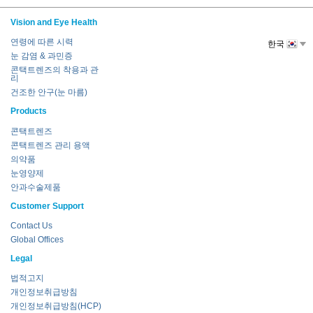
Vision and Eye Health
연령에 따른 시력
한국
눈 감염 & 과민증
콘택트렌즈의 착용과 관
리
건조한 안구(눈 마름)
Products
콘택트렌즈
콘택트렌즈 관리 용액
의약품
눈영양제
안과수술제품
Customer Support
Contact Us
Global Offices
Legal
법적고지
개인정보취급방침
개인정보취급방침(HCP)