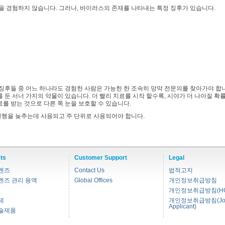
상을 경험하지 않습니다. 그러나, 바이러스의 존재를 나타내는 특정 징후가 있습니다.
 징후들 중 어느 하나라도 경험한 사람은 가능한 한 조속히 망막 전문의를 찾아가야 합
 둔 서너 가지의 약물이 있습니다. 더 빨리 치료를 시작 할수록, 시야가 더 나아질 확률
를 받는 것으로 다른 쪽 눈을 보호할 수 있습니다.
 진행을 늦추는데 사용되고 주 단위로 사용되어야 합니다.
ts
Customer Support
Legal
렌즈
Contact Us
법적고지
렌즈 관리 용액
Global Offices
개인정보취급방침
개인정보취급방침(HC
제
개인정보취급방침(Jo
Applicant)
술제품