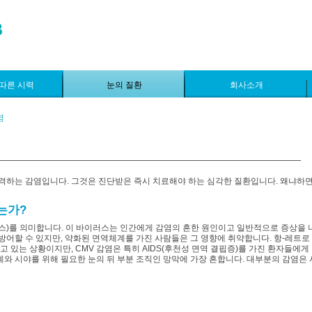
따른 시력
눈의 질환
회사소개
염
공격하는 감염입니다. 그것은 진단받은 즉시 치료해야 하는 심각한 질환입니다. 왜냐하면
는가?
 바이러스)를 의미합니다. 이 바이러스는 인간에게 감염의 흔한 원인이고 일반적으로 증상을
방어할 수 있지만, 약화된 면역체계를 가진 사람들은 그 영향에 취약합니다. 항-레트로
있는 상황이지만, CMV 감염은 특히 AIDS(후천성 면역 결핍증)를 가진 환자들에게 
와 시야를 위해 필요한 눈의 뒤 부분 조직인 망막에 가장 흔합니다. 대부분의 감염은 사